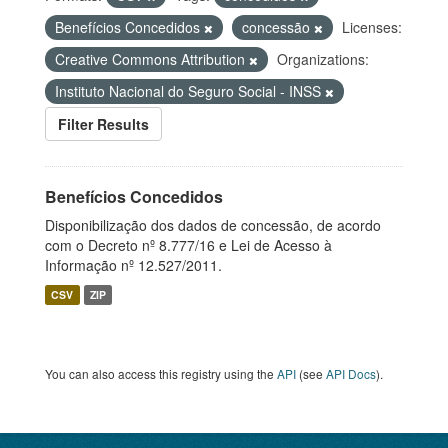
Benefícios Concedidos
concessão
Licenses:
Creative Commons Attribution
Organizations:
Instituto Nacional do Seguro Social - INSS
Filter Results
Benefícios Concedidos
Disponibilização dos dados de concessão, de acordo
com o Decreto nº 8.777/16 e Lei de Acesso à
Informação nº 12.527/2011.
CSV
ZIP
You can also access this registry using the
API
(see
API Docs
).