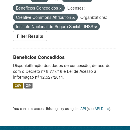
Benefícios Concedidos
Licenses:
Creative Commons Attribution
Organizations:
Instituto Nacional do Seguro Social - INSS
Filter Results
Benefícios Concedidos
Disponibilização dos dados de concessão, de acordo
com o Decreto nº 8.777/16 e Lei de Acesso à
Informação nº 12.527/2011.
CSV
ZIP
You can also access this registry using the
API
(see
API Docs
).