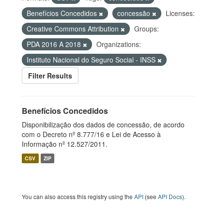
Benefícios Concedidos
concessão
Licenses:
Creative Commons Attribution
Groups:
PDA 2016 A 2018
Organizations:
Instituto Nacional do Seguro Social - INSS
Filter Results
Benefícios Concedidos
Disponibilização dos dados de concessão, de acordo
com o Decreto nº 8.777/16 e Lei de Acesso à
Informação nº 12.527/2011.
CSV
ZIP
You can also access this registry using the
API
(see
API Docs
).