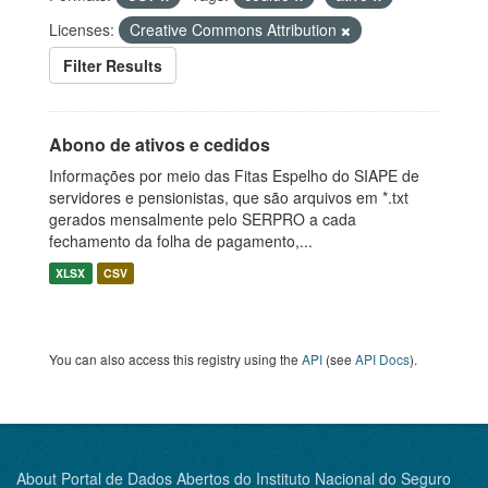
Licenses:
Creative Commons Attribution
Filter Results
Abono de ativos e cedidos
Informações por meio das Fitas Espelho do SIAPE de
servidores e pensionistas, que são arquivos em *.txt
gerados mensalmente pelo SERPRO a cada
fechamento da folha de pagamento,...
XLSX
CSV
You can also access this registry using the
API
(see
API Docs
).
About Portal de Dados Abertos do Instituto Nacional do Seguro