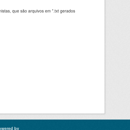
istas, que são arquivos em *.txt gerados
.
owered by