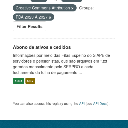
Creative Commons Attribution
Groups:
PDA 2023 A 2027
Filter Results
Abono de ativos e cedidos
Informações por meio das Fitas Espelho do SIAPE de
servidores e pensionistas, que são arquivos em *.txt
gerados mensalmente pelo SERPRO a cada
fechamento da folha de pagamento,...
XLSX
CSV
You can also access this registry using the
API
(see
API Docs
).