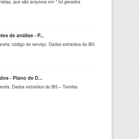
istas, que são arquivos em *.txt gerados
.
s de análise - P...
arefa; código do serviço. Dados extraídos do BG
os - Plano de D...
arefa. Dados extraídos do BG – Tarefas