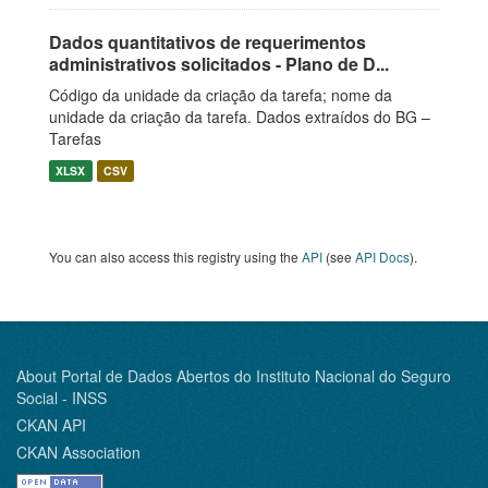
Dados quantitativos de requerimentos
administrativos solicitados - Plano de D...
Código da unidade da criação da tarefa; nome da
unidade da criação da tarefa. Dados extraídos do BG –
Tarefas
XLSX
CSV
You can also access this registry using the
API
(see
API Docs
).
About Portal de Dados Abertos do Instituto Nacional do Seguro
Social - INSS
CKAN API
CKAN Association