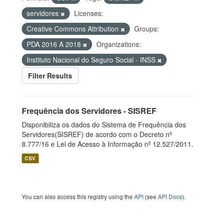
servidores
Licenses:
Creative Commons Attribution
Groups:
PDA 2016 A 2018
Organizations:
Instituto Nacional do Seguro Social - INSS
Filter Results
Frequência dos Servidores - SISREF
Disponibiliza os dados do Sistema de Frequência dos
Servidores(SISREF) de acordo com o Decreto nº
8.777/16 e Lei de Acesso à Informação nº 12.527/2011.
CSV
You can also access this registry using the
API
(see
API Docs
).