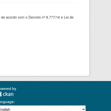
 de acordo com o Decreto nº 8.777/16 e Lei de
owered by
anguage