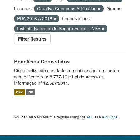
Licenses:
Creative Commons Attribution
Groups:
PDA 2016 A 2018
Organizations:
Instituto Nacional do Seguro Social - INSS
Filter Results
Benefícios Concedidos
Disponibilização dos dados de concessão, de acordo
com o Decreto nº 8.777/16 e Lei de Acesso à
Informação nº 12.527/2011.
CSV
ZIP
You can also access this registry using the
API
(see
API Docs
).