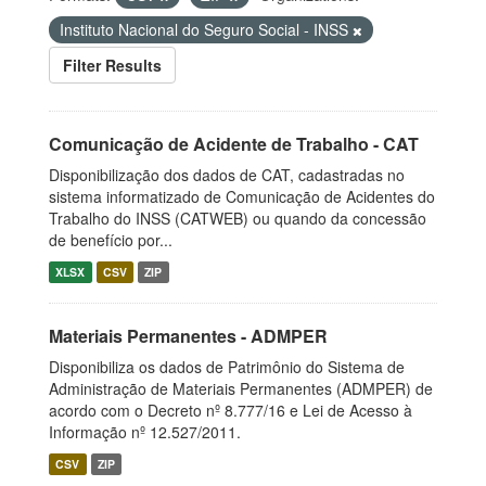
Instituto Nacional do Seguro Social - INSS
Filter Results
Comunicação de Acidente de Trabalho - CAT
Disponibilização dos dados de CAT, cadastradas no
sistema informatizado de Comunicação de Acidentes do
Trabalho do INSS (CATWEB) ou quando da concessão
de benefício por...
XLSX
CSV
ZIP
Materiais Permanentes - ADMPER
Disponibiliza os dados de Patrimônio do Sistema de
Administração de Materiais Permanentes (ADMPER) de
acordo com o Decreto nº 8.777/16 e Lei de Acesso à
Informação nº 12.527/2011.
CSV
ZIP