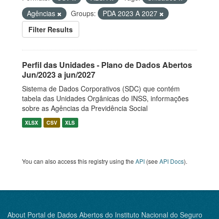
Agências
Groups:
PDA 2023 A 2027
Filter Results
Perfil das Unidades - Plano de Dados Abertos
Jun/2023 a jun/2027
Sistema de Dados Corporativos (SDC) que contém
tabela das Unidades Orgânicas do INSS, informações
sobre as Agências da Previdência Social
XLSX
CSV
XLS
You can also access this registry using the
API
(see
API Docs
).
About Portal de Dados Abertos do Instituto Nacional do Seguro