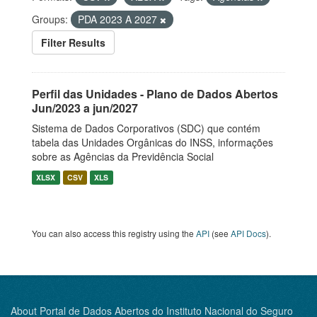
Groups:
PDA 2023 A 2027
Filter Results
Perfil das Unidades - Plano de Dados Abertos
Jun/2023 a jun/2027
Sistema de Dados Corporativos (SDC) que contém
tabela das Unidades Orgânicas do INSS, informações
sobre as Agências da Previdência Social
XLSX
CSV
XLS
You can also access this registry using the
API
(see
API Docs
).
About Portal de Dados Abertos do Instituto Nacional do Seguro