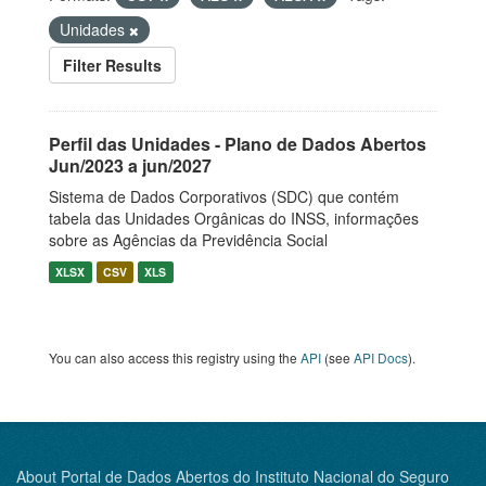
Unidades
Filter Results
Perfil das Unidades - Plano de Dados Abertos
Jun/2023 a jun/2027
Sistema de Dados Corporativos (SDC) que contém
tabela das Unidades Orgânicas do INSS, informações
sobre as Agências da Previdência Social
XLSX
CSV
XLS
You can also access this registry using the
API
(see
API Docs
).
About Portal de Dados Abertos do Instituto Nacional do Seguro