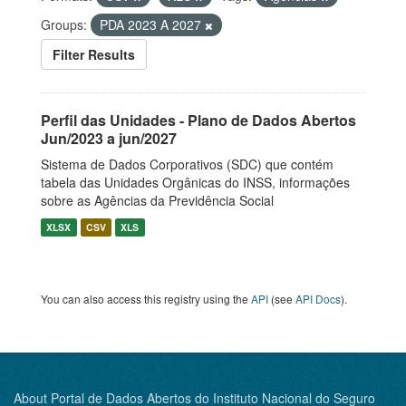
Groups:
PDA 2023 A 2027
Filter Results
Perfil das Unidades - Plano de Dados Abertos
Jun/2023 a jun/2027
Sistema de Dados Corporativos (SDC) que contém
tabela das Unidades Orgânicas do INSS, informações
sobre as Agências da Previdência Social
XLSX
CSV
XLS
You can also access this registry using the
API
(see
API Docs
).
About Portal de Dados Abertos do Instituto Nacional do Seguro