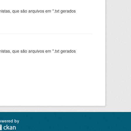
istas, que são arquivos em *.txt gerados
.
istas, que são arquivos em *.txt gerados
.
owered by