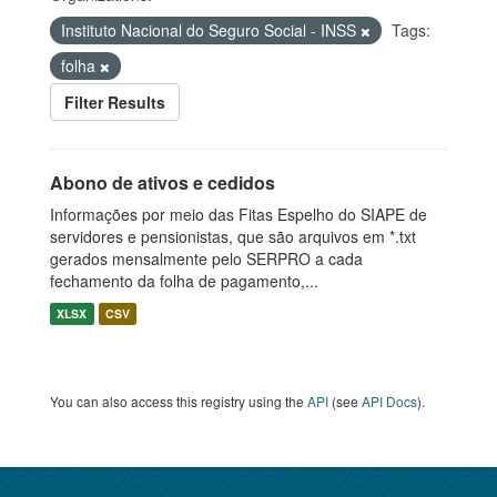
Instituto Nacional do Seguro Social - INSS
Tags:
folha
Filter Results
Abono de ativos e cedidos
Informações por meio das Fitas Espelho do SIAPE de
servidores e pensionistas, que são arquivos em *.txt
gerados mensalmente pelo SERPRO a cada
fechamento da folha de pagamento,...
XLSX
CSV
You can also access this registry using the
API
(see
API Docs
).