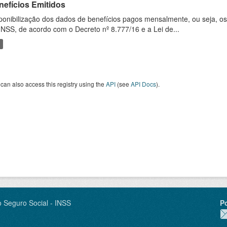
nefícios Emitidos
ponibilização dos dados de benefícios pagos mensalmente, ou seja, o
INSS, de acordo com o Decreto nº 8.777/16 e a Lei de...
can also access this registry using the
API
(see
API Docs
).
o Seguro Social - INSS
P