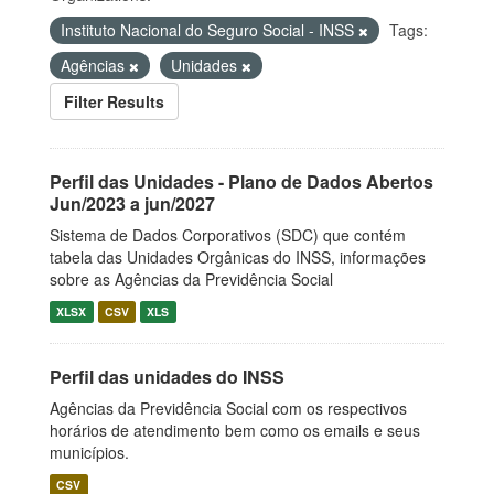
Instituto Nacional do Seguro Social - INSS
Tags:
Agências
Unidades
Filter Results
Perfil das Unidades - Plano de Dados Abertos
Jun/2023 a jun/2027
Sistema de Dados Corporativos (SDC) que contém
tabela das Unidades Orgânicas do INSS, informações
sobre as Agências da Previdência Social
XLSX
CSV
XLS
Perfil das unidades do INSS
Agências da Previdência Social com os respectivos
horários de atendimento bem como os emails e seus
municípios.
CSV