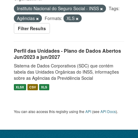
Instituto Nacional do Seguro Social - INSS
Tags:
Agências
Formats:
XLS
Filter Results
Perfil das Unidades - Plano de Dados Abertos
Jun/2023 a jun/2027
Sistema de Dados Corporativos (SDC) que contém
tabela das Unidades Orgânicas do INSS, informações
sobre as Agências da Previdência Social
XLSX
CSV
XLS
You can also access this registry using the
API
(see
API Docs
).