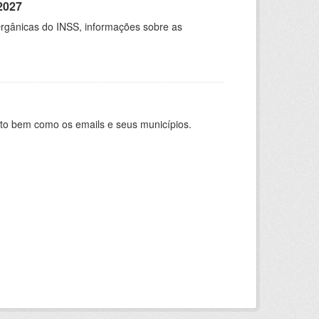
2027
rgânicas do INSS, informações sobre as
nto bem como os emails e seus municípios.