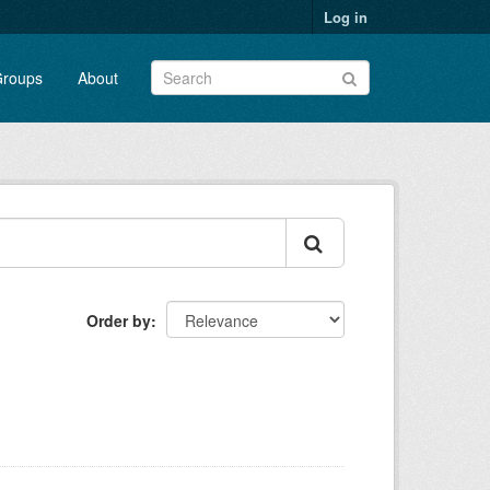
Log in
roups
About
Order by