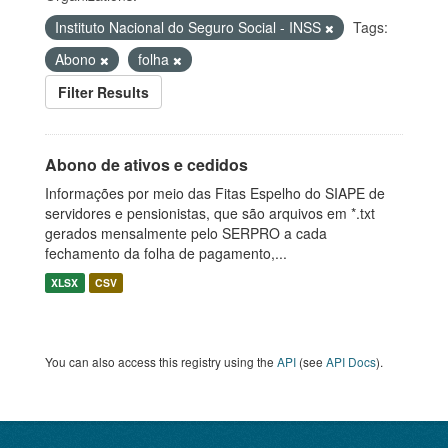
Instituto Nacional do Seguro Social - INSS
Tags:
Abono
folha
Filter Results
Abono de ativos e cedidos
Informações por meio das Fitas Espelho do SIAPE de
servidores e pensionistas, que são arquivos em *.txt
gerados mensalmente pelo SERPRO a cada
fechamento da folha de pagamento,...
XLSX
CSV
You can also access this registry using the
API
(see
API Docs
).