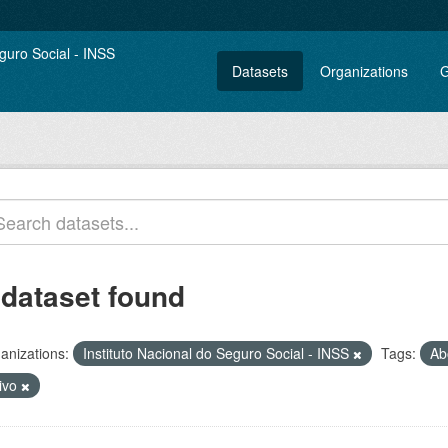
Datasets
Organizations
G
 dataset found
anizations:
Instituto Nacional do Seguro Social - INSS
Tags:
Ab
tivo