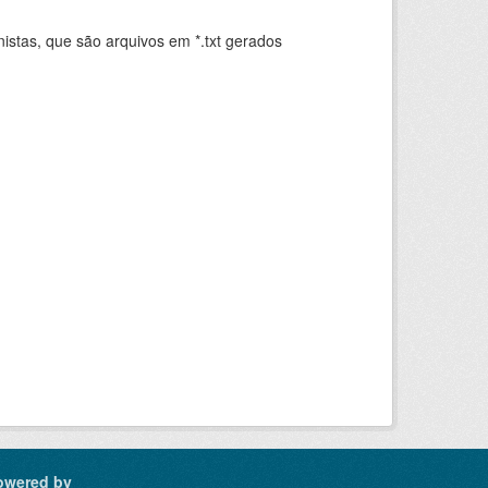
istas, que são arquivos em *.txt gerados
.
owered by