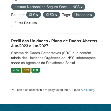
Instituto Nacional do Seguro Social - INSS
Formats:
XLS
XLSX
Tags:
Unidades
Filter Results
Perfil das Unidades - Plano de Dados Abertos
Jun/2023 a jun/2027
Sistema de Dados Corporativos (SDC) que contém
tabela das Unidades Orgânicas do INSS, informações
sobre as Agências da Previdência Social
XLSX
CSV
XLS
You can also access this registry using the
API
(see
API Docs
).