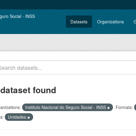
Datasets
Organizations
G
 dataset found
anizations:
Instituto Nacional do Seguro Social - INSS
Formats:
s:
Unidades