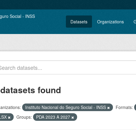
Datasets
Organizations
G
 datasets found
anizations:
Instituto Nacional do Seguro Social - INSS
Formats:
LSX
Groups:
PDA 2023 A 2027