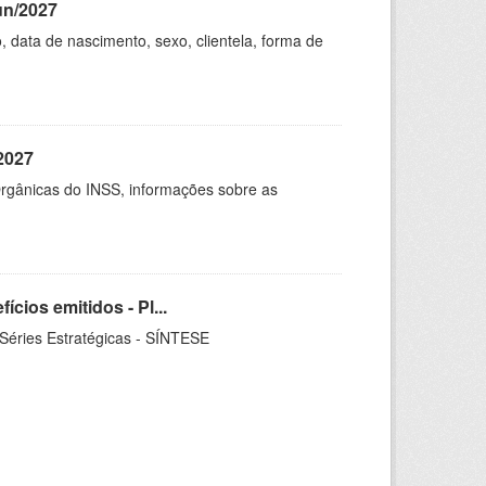
un/2027
 data de nascimento, sexo, clientela, forma de
2027
rgânicas do INSS, informações sobre as
ios emitidos - Pl...
 Séries Estratégicas - SÍNTESE