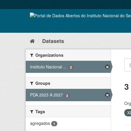
Skip
to
content
Datasets
Organizations
Instituto Nacional ...
3
Groups
3
PDA 2023 A 2027
3
Org
Tags
X
agregados
1