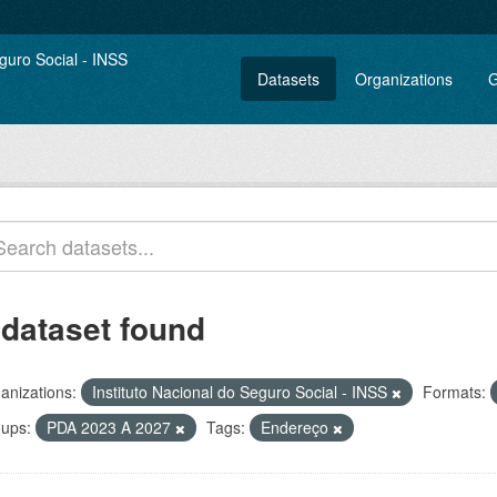
Datasets
Organizations
G
 dataset found
anizations:
Instituto Nacional do Seguro Social - INSS
Formats:
ups:
PDA 2023 A 2027
Tags:
Endereço