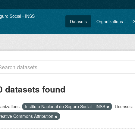
Datasets
Organizations
G
0 datasets found
anizations:
Instituto Nacional do Seguro Social - INSS
Licenses:
reative Commons Attribution