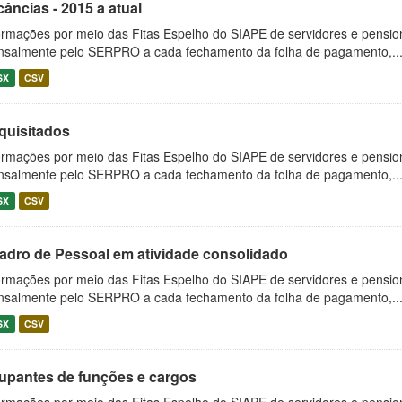
âncias - 2015 a atual
ormações por meio das Fitas Espelho do SIAPE de servidores e pension
salmente pelo SERPRO a cada fechamento da folha de pagamento,..
SX
CSV
quisitados
ormações por meio das Fitas Espelho do SIAPE de servidores e pension
salmente pelo SERPRO a cada fechamento da folha de pagamento,..
SX
CSV
adro de Pessoal em atividade consolidado
ormações por meio das Fitas Espelho do SIAPE de servidores e pension
salmente pelo SERPRO a cada fechamento da folha de pagamento,..
SX
CSV
upantes de funções e cargos