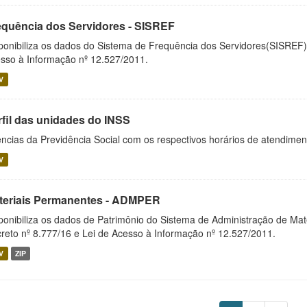
equência dos Servidores - SISREF
ponibiliza os dados do Sistema de Frequência dos Servidores(SISREF)
sso à Informação nº 12.527/2011.
V
rfil das unidades do INSS
ncias da Previdência Social com os respectivos horários de atendime
V
teriais Permanentes - ADMPER
ponibiliza os dados de Patrimônio do Sistema de Administração de M
reto nº 8.777/16 e Lei de Acesso à Informação nº 12.527/2011.
V
ZIP