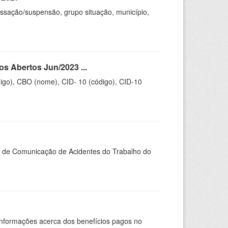
cessação/suspensão, grupo situação, município,
s Abertos Jun/2023 ...
igo), CBO (nome), CID- 10 (código), CID-10
do de Comunicação de Acidentes do Trabalho do
Informações acerca dos benefícios pagos no