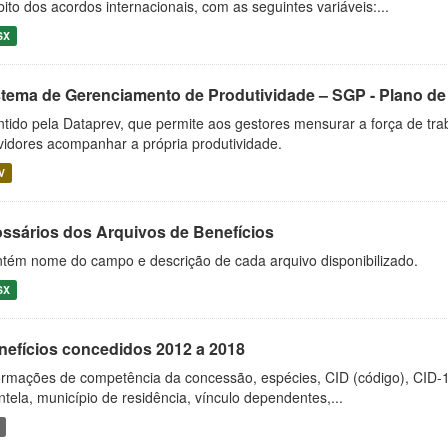
ito dos acordos internacionais, com as seguintes variáveis:...
SX
stema de Gerenciamento de Produtividade – SGP - Plano de 
tido pela Dataprev, que permite aos gestores mensurar a força de tr
vidores acompanhar a própria produtividade.
V
ossários dos Arquivos de Benefícios
tém nome do campo e descrição de cada arquivo disponibilizado.
SX
nefícios concedidos 2012 a 2018
ormações de competência da concessão, espécies, CID (código), CID-
entela, município de residência, vínculo dependentes,...