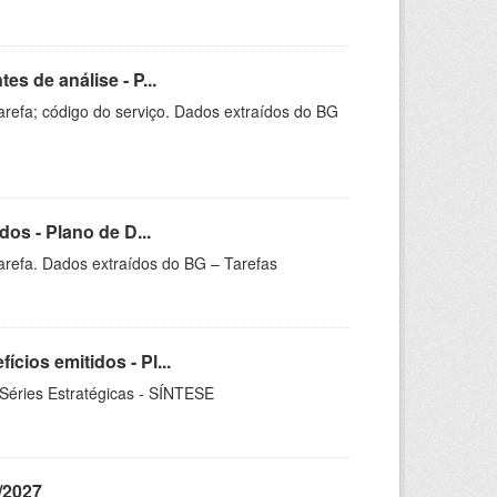
s de análise - P...
arefa; código do serviço. Dados extraídos do BG
os - Plano de D...
arefa. Dados extraídos do BG – Tarefas
ios emitidos - Pl...
 Séries Estratégicas - SÍNTESE
/2027