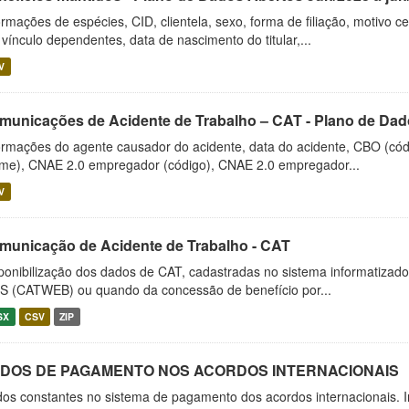
ormações de espécies, CID, clientela, sexo, forma de filiação, motivo 
 vínculo dependentes, data de nascimento do titular,...
V
municações de Acidente de Trabalho – CAT - Plano de Dado
ormações do agente causador do acidente, data do acidente, CBO (cód
me), CNAE 2.0 empregador (código), CNAE 2.0 empregador...
V
municação de Acidente de Trabalho - CAT
ponibilização dos dados de CAT, cadastradas no sistema informatiza
S (CATWEB) ou quando da concessão de benefício por...
SX
CSV
ZIP
DOS DE PAGAMENTO NOS ACORDOS INTERNACIONAIS
os constantes no sistema de pagamento dos acordos internacionais. 