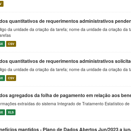
V
os quantitativos de requerimentos administrativos pendente
igo da unidade da criação da tarefa; nome da unidade da criação da t
arefas
SX
CSV
os quantitativos de requerimentos administrativos solicitad
igo da unidade da criação da tarefa; nome da unidade da criação da t
SX
CSV
dos agregados da folha de pagamento em relação aos benefíc
ormações extraídas do sistema Integrado de Tratamento Estatístico de
SX
XLS
nefícios mantidos - Plano de Dados Abertos Jun/2023 a jun