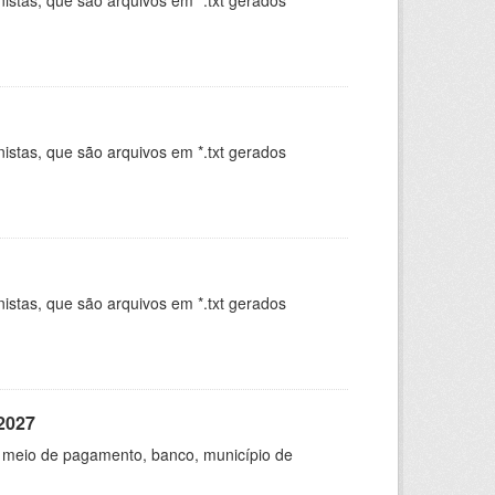
istas, que são arquivos em *.txt gerados
.
istas, que são arquivos em *.txt gerados
.
istas, que são arquivos em *.txt gerados
.
/2027
F, meio de pagamento, banco, município de