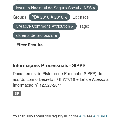
Instituto Nacional do Seguro Social - INSS
Groups:
PDA 2016 A 2018
Licenses:
Creative Commons Attribution
Tags:
sistema de protocolo
Filter Results
Informações Processuais - SIPPS
Documentos do Sistema de Protocolo (SIPPS) de
acordo com o Decreto nº 8.777/16 e Lei de Acesso à
Informação nº 12.527/2011.
ZIP
You can also access this registry using the
API
(see
API Docs
).