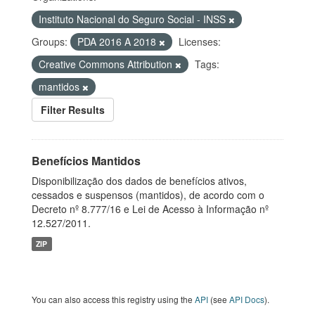
Instituto Nacional do Seguro Social - INSS
Groups:
PDA 2016 A 2018
Licenses:
Creative Commons Attribution
Tags:
mantidos
Filter Results
Benefícios Mantidos
Disponibilização dos dados de benefícios ativos,
cessados e suspensos (mantidos), de acordo com o
Decreto nº 8.777/16 e Lei de Acesso à Informação nº
12.527/2011.
ZIP
You can also access this registry using the
API
(see
API Docs
).