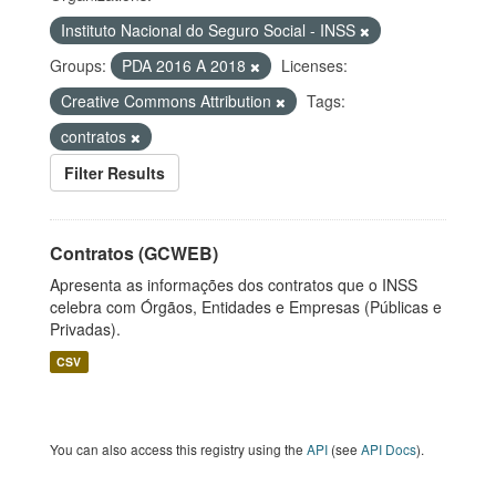
Instituto Nacional do Seguro Social - INSS
Groups:
PDA 2016 A 2018
Licenses:
Creative Commons Attribution
Tags:
contratos
Filter Results
Contratos (GCWEB)
Apresenta as informações dos contratos que o INSS
celebra com Órgãos, Entidades e Empresas (Públicas e
Privadas).
CSV
You can also access this registry using the
API
(see
API Docs
).