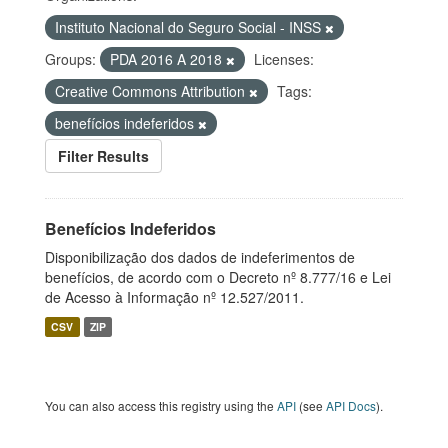
Instituto Nacional do Seguro Social - INSS
Groups:
PDA 2016 A 2018
Licenses:
Creative Commons Attribution
Tags:
benefícios indeferidos
Filter Results
Benefícios Indeferidos
Disponibilização dos dados de indeferimentos de
benefícios, de acordo com o Decreto nº 8.777/16 e Lei
de Acesso à Informação nº 12.527/2011.
CSV
ZIP
You can also access this registry using the
API
(see
API Docs
).