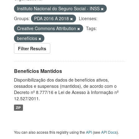
Instituto Nacional do Seguro Social - INSS
Groups:
PDA 2016 A 2018
Licenses:
Creative Commons Attribution
Tags:
benefícios
Filter Results
Benefícios Mantidos
Disponibilização dos dados de benefícios ativos,
cessados e suspensos (mantidos), de acordo com o
Decreto nº 8.777/16 e Lei de Acesso à Informação nº
12.527/2011.
ZIP
You can also access this registry using the
API
(see
API Docs
).