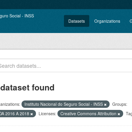
Datasets
Organizations
G
 dataset found
anizations:
Instituto Nacional do Seguro Social - INSS
Groups:
DA 2016 A 2018
Licenses:
Creative Commons Attribution
Tag