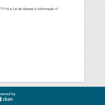
777/16 e Lei de Acesso à Informação nº
owered by