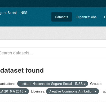
Datasets
Organizations
G
 dataset found
anizations:
Instituto Nacional do Seguro Social - INSS
Groups:
DA 2016 A 2018
Licenses:
Creative Commons Attribution
Tag