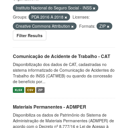
Instituto Nacional do Seguro Social - INSS
Groups:
PDA 2016 A 2018
Licenses:
Creative Commons Attribution
Formats:
ZIP
Filter Results
Comunicação de Acidente de Trabalho - CAT
Disponibilização dos dados de CAT, cadastradas no
sistema informatizado de Comunicação de Acidentes do
Trabalho do INSS (CATWEB) ou quando da concessão
de benefício por...
XLSX
CSV
ZIP
Materiais Permanentes - ADMPER
Disponibiliza os dados de Patrimônio do Sistema de
Administração de Materiais Permanentes (ADMPER) de
acordo com o Decreto nº 8.777/16 e Lei de Acesso à