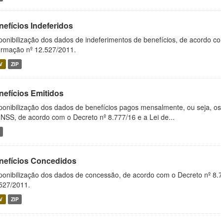
nefícios Indeferidos
ponibilização dos dados de indeferimentos de benefícios, de acordo c
ormação nº 12.527/2011.
V
ZIP
nefícios Emitidos
ponibilização dos dados de benefícios pagos mensalmente, ou seja, o
INSS, de acordo com o Decreto nº 8.777/16 e a Lei de...
nefícios Concedidos
ponibilização dos dados de concessão, de acordo com o Decreto nº 8.
527/2011.
V
ZIP