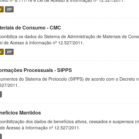
reto nº 8.777/16 e Lei de Acesso à Informação nº 12.527/2011.
V
ZIP
teriais de Consumo - CMC
ponibiliza os dados do Sistema de Administração de Materiais de Co
ei de Acesso à Informação nº 12.527/2011.
V
ZIP
formações Processuais - SIPPS
umentos do Sistema de Protocolo (SIPPS) de acordo com o Decreto nº
527/2011.
nefícios Mantidos
ponibilização dos dados de benefícios ativos, cessados e suspensos (
 de Acesso à Informação nº 12.527/2011.