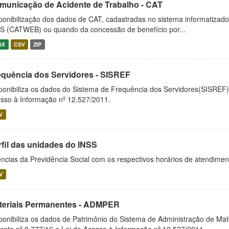
municação de Acidente de Trabalho - CAT
ponibilização dos dados de CAT, cadastradas no sistema informatiza
S (CATWEB) ou quando da concessão de benefício por...
SX
CSV
ZIP
equência dos Servidores - SISREF
ponibiliza os dados do Sistema de Frequência dos Servidores(SISREF)
sso à Informação nº 12.527/2011.
V
rfil das unidades do INSS
ncias da Previdência Social com os respectivos horários de atendime
V
teriais Permanentes - ADMPER
ponibiliza os dados de Patrimônio do Sistema de Administração de M