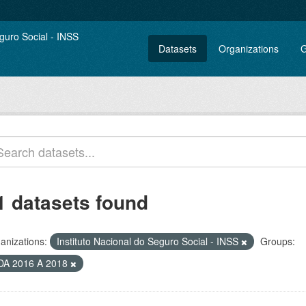
Datasets
Organizations
G
1 datasets found
anizations:
Instituto Nacional do Seguro Social - INSS
Groups:
DA 2016 A 2018