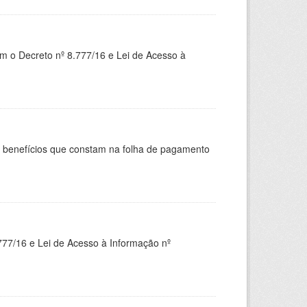
om o Decreto nº 8.777/16 e Lei de Acesso à
s benefícios que constam na folha de pagamento
777/16 e Lei de Acesso à Informação nº