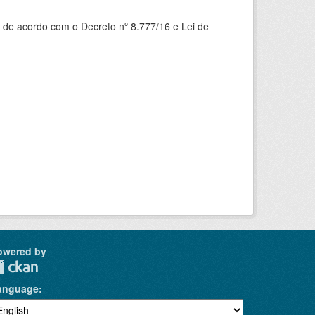
 de acordo com o Decreto nº 8.777/16 e Lei de
owered by
anguage