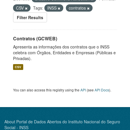
CSV
Tags:
INSS
contratos
Filter Results
Contratos (GCWEB)
Apresenta as informações dos contratos que o INSS
celebra com Órgãos, Entidades e Empresas (Públicas e
Privadas).
CSV
You can also access this registry using the
API
(see
API Docs
).
About Portal de Dados Abertos do Instituto Nacional do Seguro
Social - INSS