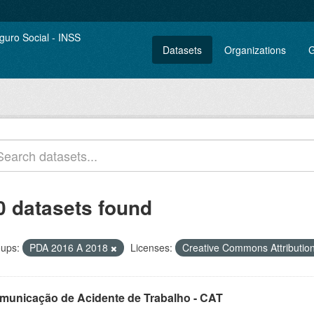
Datasets
Organizations
G
0 datasets found
ups:
PDA 2016 A 2018
Licenses:
Creative Commons Attributio
municação de Acidente de Trabalho - CAT