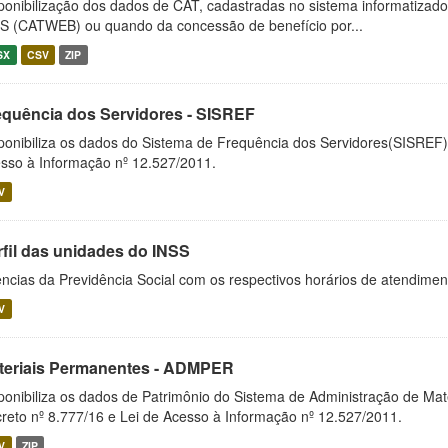
ponibilização dos dados de CAT, cadastradas no sistema informatiza
S (CATWEB) ou quando da concessão de benefício por...
SX
CSV
ZIP
equência dos Servidores - SISREF
ponibiliza os dados do Sistema de Frequência dos Servidores(SISREF)
sso à Informação nº 12.527/2011.
V
rfil das unidades do INSS
ncias da Previdência Social com os respectivos horários de atendime
V
teriais Permanentes - ADMPER
ponibiliza os dados de Patrimônio do Sistema de Administração de M
reto nº 8.777/16 e Lei de Acesso à Informação nº 12.527/2011.
V
ZIP