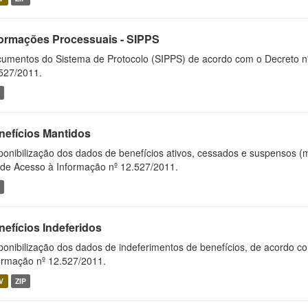
formações Processuais - SIPPS
umentos do Sistema de Protocolo (SIPPS) de acordo com o Decreto nº
527/2011.
nefícios Mantidos
ponibilização dos dados de benefícios ativos, cessados e suspensos (
 de Acesso à Informação nº 12.527/2011.
nefícios Indeferidos
ponibilização dos dados de indeferimentos de benefícios, de acordo c
ormação nº 12.527/2011.
V
ZIP