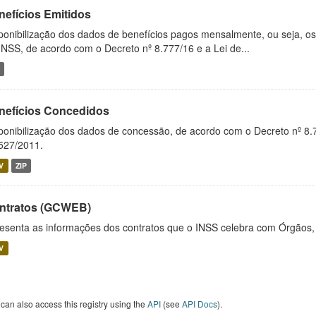
nefícios Emitidos
ponibilização dos dados de benefícios pagos mensalmente, ou seja, o
INSS, de acordo com o Decreto nº 8.777/16 e a Lei de...
nefícios Concedidos
ponibilização dos dados de concessão, de acordo com o Decreto nº 8.
527/2011.
V
ZIP
ntratos (GCWEB)
esenta as informações dos contratos que o INSS celebra com Órgãos, 
V
can also access this registry using the
API
(see
API Docs
).